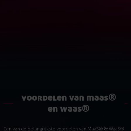
voordelen van maas®
en waas®
Een van de belangrijkste voordelen van MaaS® & WaaS®