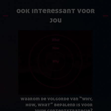
ook interessant voor
jou
waarom de volgorde van “why,
how, what” bepalend is voor
jouw contentstrategie?