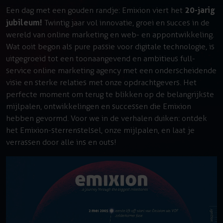
20-jarig
Een dag met een gouden randje: Emixion viert het
jubileum!
Twintig jaar vol innovatie, groei en succes in de
wereld van online marketing en web- en appontwikkeling.
Wat ooit begon als pure passie voor digitale technologie, is
uitgegroeid tot een toonaangevend en ambitieus full-
service online marketing agency met een onderscheidende
visie en sterke relaties met onze opdrachtgevers. Het
perfecte moment om terug te blikken op de belangrijkste
mijlpalen, ontwikkelingen en successen die Emixion
hebben gevormd. Voor we in de verhalen duiken: ontdek
het Emixion-sterrenstelsel, onze mijlpalen, en laat je
verrassen door alle ins en outs!