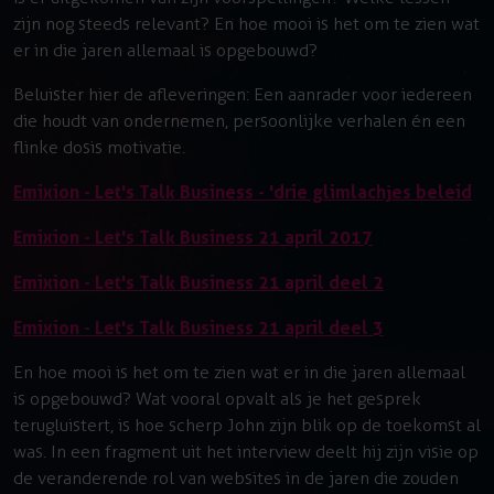
zijn nog steeds relevant? En hoe mooi is het om te zien wat
er in die jaren allemaal is opgebouwd?
Beluister hier de afleveringen: Een aanrader voor iedereen
die houdt van ondernemen, persoonlijke verhalen én een
flinke dosis motivatie.
Emixion - Let's Talk Business - 'drie glimlachjes beleid
Emixion - Let's Talk Business 21 april 2017
Emixion - Let's Talk Business 21 april deel 2
Emixion - Let's Talk Business 21 april deel 3
En hoe mooi is het om te zien wat er in die jaren allemaal
is opgebouwd? Wat vooral opvalt als je het gesprek
terugluistert, is hoe scherp John zijn blik op de toekomst al
was. In een fragment uit het interview deelt hij zijn visie op
de veranderende rol van websites in de jaren die zouden