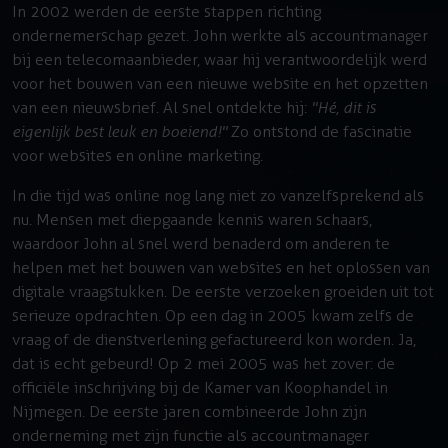
In 2002 werden de eerste stappen richting
ondernemerschap gezet. John werkte als accountmanager
bij een telecomaanbieder, waar hij verantwoordelijk werd
voor het bouwen van een nieuwe website en het opzetten
van een nieuwsbrief. Al snel ontdekte hij:
"Hé, dit is
eigenlijk best leuk en boeiend!"
Zo ontstond de fascinatie
voor websites en online marketing.
In die tijd was online nog lang niet zo vanzelfsprekend als
nu. Mensen met diepgaande kennis waren schaars,
waardoor John al snel werd benaderd om anderen te
helpen met het bouwen van websites en het oplossen van
digitale vraagstukken. De eerste verzoeken groeiden uit tot
serieuze opdrachten. Op een dag in 2005 kwam zelfs de
vraag of de dienstverlening gefactureerd kon worden. Ja,
dat is echt gebeurd! Op 2 mei 2005 was het zover: de
officiële inschrijving bij de Kamer van Koophandel in
Nijmegen. De eerste jaren combineerde John zijn
onderneming met zijn functie als accountmanager