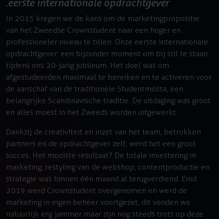
eerste internationale opdrachtgever
In 2015 kregen we de kans om de marketingpropositie
van het Zweedse Crownstudent naar een hoger en
professioneler niveau te tillen. Onze eerste internationale
opdrachtgever: een bijzonder moment om bij stil te staan
tijdens ons 20-jarig jubileum. Het doel was om
afgestudeerden maximaal te bereiken en te activeren voor
de aanschaf van de traditionele Studentmössa, een
belangrijke Scandinavische traditie. De uitdaging was groot
en alles moest in het Zweeds worden uitgewerkt.
Dankzij de creativiteit en inzet van het team, betrokken
partners en de opdrachtgever zelf, werd het een groot
succes. Het mooiste resultaat? De totale investering in
marketing, restyling van de webshop, contentproductie en
strategie was binnen één maand al terugverdiend. Eind
2019 werd Crownstudent overgenomen en werd de
marketing in eigen beheer voortgezet, dit vonden we
natuurlijk erg jammer maar zijn nog steeds trots op deze