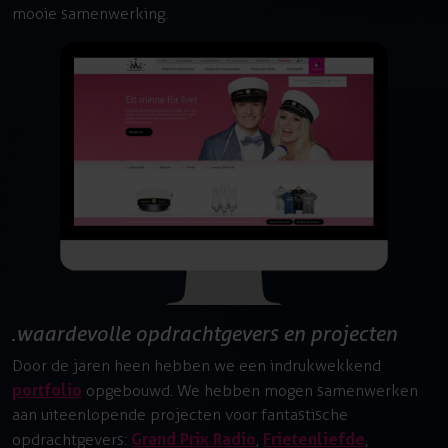
mooie samenwerking.
waardevolle opdrachtgevers en projecten
Door de jaren heen hebben we een indrukwekkend
portfolio
opgebouwd. We hebben mogen samenwerken
aan uiteenlopende projecten voor fantastische
Grand Prix Radio
Frietenliefde
opdrachtgevers:
,
,