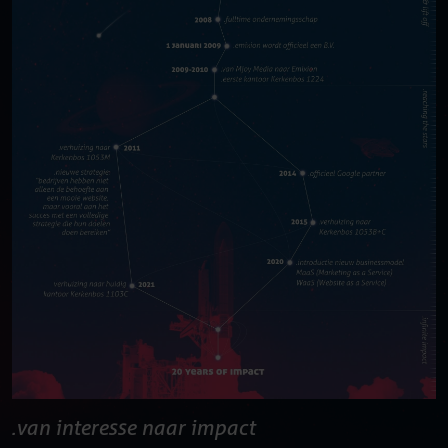
van interesse naar impact