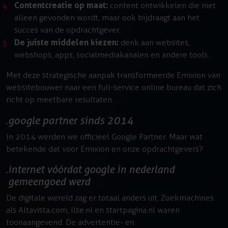
Contentcreatie op maat:
content ontwikkelen die niet
alleen gevonden wordt, maar ook bijdraagt aan het
succes van de opdrachtgever.
De juiste middelen kiezen:
denk aan websites,
webshops, apps, socialmediakanalen en andere tools.
Met deze strategische aanpak transformeerde Emixion van
websitebouwer naar een full-service online bureau dat zich
richt op meetbare resultaten.
google partner sinds 2014
In 2014 werden we officieel Google Partner. Maar wat
betekende dat voor Emixion en onze opdrachtgevers?
internet vóórdat google in nederland
gemeengoed werd
De digitale wereld zag er totaal anders uit. Zoekmachines
als Altavista.com, Ilse.nl en startpagina.nl waren
toonaangevend. De advertentie- en