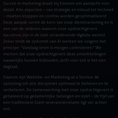
Succes in marketing draait bij Emixion om aandacht voor
detail. Alle aspecten – van strategie en inhoud tot techniek
– moeten kloppen en continu worden geoptimaliseerd.
Deze aanpak vormt de kern van onze dienstverlening en is
een van de redenen waarom onze opdrachtgevers
succesvol zijn in de snel veranderende digitale wereld.
Zeker sinds de opkomst van AI werken we volgens het
principe: "Vandaag leren is morgen controleren." We
merken dat onze opdrachtgevers deze ontwikkelingen
nauwelijks kunnen bijhouden, zelfs voor ons is het een
dagtaak.
Daarom zijn Website- en Marketing as a Service dé
oplossing om alle disciplines optimaal te beheren en te
verbeteren. De samenwerking met onze opdrachtgevers is
gebaseerd op gezamenlijke belangen en inzet – de tijd van
een traditionele klant-leverancierrelatie ligt ver achter
ons.