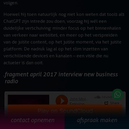
volgen.
Hoewel hij toen natuurlijk nog niet kon weten dat tools als
ChatGPT zijn intrede zou doen, voorzag hij wél een
duidelijke verschuiving: minder focus op het binnenhalen
van verkeer naar websites, en meer op het verspreiden
van de juiste content, op het juiste moment, via het juiste
platform. De nadruk lag al op het slim inzetten van
verschillende devices en kanalen – een visie die nu
actueler is dan ooit.
fragment april 2017 interview new business
radio
contact opnemen
afspraak maken