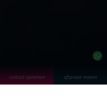
contact opnemen
afspraak maken
our mission