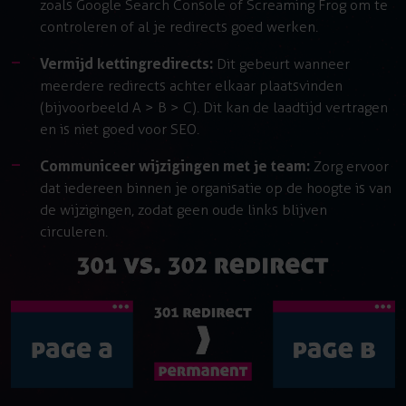
zoals Google Search Console of Screaming Frog om te
controleren of al je redirects goed werken.
Vermijd kettingredirects:
Dit gebeurt wanneer
meerdere redirects achter elkaar plaatsvinden
(bijvoorbeeld A > B > C). Dit kan de laadtijd vertragen
en is niet goed voor SEO.
Communiceer wijzigingen met je team:
Zorg ervoor
dat iedereen binnen je organisatie op de hoogte is van
de wijzigingen, zodat geen oude links blijven
circuleren.