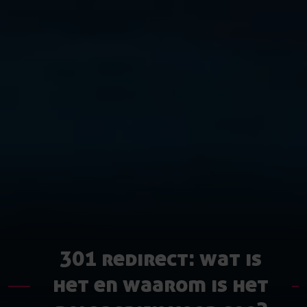
301 redirect: wat is
het en waarom is het