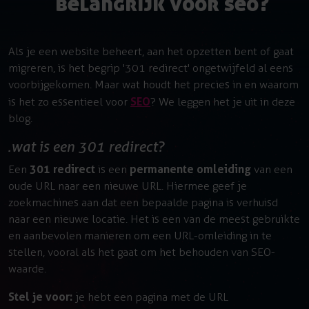
belangrijk voor seo?
Als je een website beheert, aan het opzetten bent of gaat
migreren, is het begrip '301 redirect' ongetwijfeld al eens
voorbijgekomen. Maar wat houdt het precies in en waarom
SEO
is het zo essentieel voor
? We leggen het je uit in deze
blog.
wat is een 301 redirect?
301 redirect
permanente omleiding
Een
is een
van een
oude URL naar een nieuwe URL. Hiermee geef je
zoekmachines aan dat een bepaalde pagina is verhuisd
naar een nieuwe locatie. Het is een van de meest gebruikte
en aanbevolen manieren om een URL-omleiding in te
stellen, vooral als het gaat om het behouden van SEO-
waarde.
Stel je voor:
je hebt een pagina met de URL