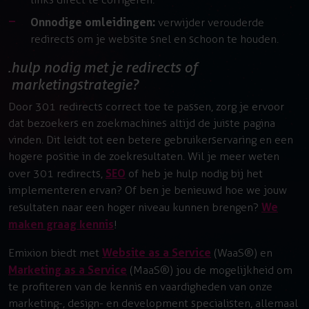
Onnodige omleidingen:
verwijder verouderde
redirects om je website snel en schoon te houden.
hulp nodig met je redirects of
marketingstrategie?
Door 301 redirects correct toe te passen, zorg je ervoor
dat bezoekers en zoekmachines altijd de juiste pagina
vinden. Dit leidt tot een betere gebruikerservaring en een
hogere positie in de zoekresultaten. Wil je meer weten
SEO
over 301 redirects,
of heb je hulp nodig bij het
implementeren ervan? Of ben je benieuwd hoe we jouw
We
resultaten naar een hoger niveau kunnen brengen?
maken graag kennis
!
Website as a Service
Emixion biedt met
(WaaS®) en
Marketing as a Service
(MaaS®) jou de mogelijkheid om
te profiteren van de kennis en vaardigheden van onze
marketing-, design- en development specialisten, allemaal