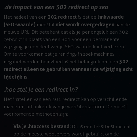
de impact van een 302 redirect op seo
302 redirect
linkwaarde
Het nadeel van een
is dat de
(SEO-waarde)
niet wordt overgedragen
meestal
aan de
nieuwe URL. Dit betekent dat als je per ongeluk een 302
gebruikt in plaats van een 301 voor een permanente
wijziging, je een deel van je SEO-waarde kunt verliezen.
Om te voorkomen dat je rankings in zoekmachines
302
negatief worden beïnvloed, is het belangrijk om een
redirect alleen te gebruiken wanneer de wijziging echt
tijdelijk is
.
hoe stel je een redirect in?
Het instellen van een 301 redirect kan op verschillende
manieren, afhankelijk van je websiteplatform. De meest
voorkomende methoden zijn:
Via je .htaccess bestand:
Dit is een tekstbestand dat
op de meeste webservers wordt gebruikt om de