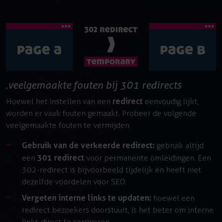
veelgemaakte fouten bij 301 redirects
redirect
Hoewel het instellen van een
eenvoudig lijkt,
worden er vaak fouten gemaakt. Probeer de volgende
veelgemaakte fouten te vermijden.
Gebruik van de verkeerde redirect:
gebruik altijd
301 redirect
een
voor permanente omleidingen. Een
302-redirect is bijvoorbeeld tijdelijk en heeft niet
dezelfde voordelen voor SEO.
Vergeten interne links te updaten:
hoewel een
redirect bezoekers doorstuurt, is het beter om interne
links direct te corrigeren.