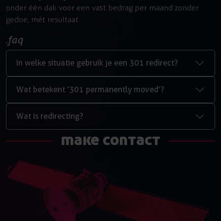
onder één dak voor een vast bedrag per maand zonder
gedoe, mét resultaat.
faq
In welke situatie gebruik je een 301 redirect?
Wat betekent ‘301 permanently moved’?
Wat is redirecting?
make contact